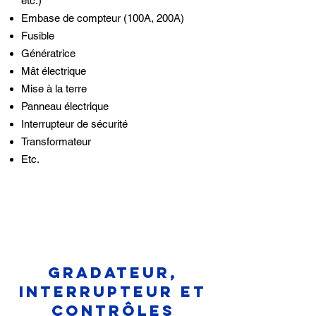
etc.)
Embase de compteur (100A, 200A)
Fusible
Génératrice
Mât électrique
Mise à la terre
Panneau électrique
Interrupteur de sécurité
Transformateur
Etc.
Gradateur,
interrupteur et
contrôles