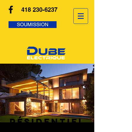
418 230-6237
SOUMISSION
résidentiel